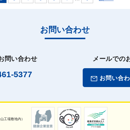
お問い合わせ
お問い合わせ
メールでの
461-5377
お問い合わ
)富山工場敷地内）