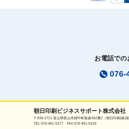
お電話での
076-
朝日印刷ビジネスサポート株式会社
〒939-2721 富山県富山市婦中町板倉492番2（朝日印刷(株
TEL 076-461-5377 FAX 076-461-5319