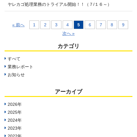
ヤレカゴ処理業務のトライアル開始！！（７/１６～）
« 前へ
1
2
3
4
5
6
7
8
9
次へ »
カテゴリ
すべて
業務レポート
お知らせ
アーカイブ
2026年
2025年
2024年
2023年
2022年