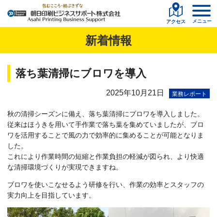
メニュー
アクセス
新着情報
落ち葉清掃にブロワを導入
2025年10月21日
業務レポート
秋の清掃シーズンに備え、落ち葉清掃にブロワを導入しました。
従来はほうきを用いて手作業で落ち葉を集めていましたが、ブロ
ワを活用することで風の力で効率的に集めることが可能となりま
した。
これにより作業時間の短縮と作業負担の軽減が図られ、より快適
な清掃環境づくりが実現できますね。
ブロワを使いこなせるよう研修を行い、作業の効率とスタッフの
実力向上を目指しています。